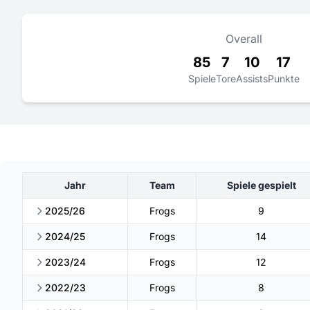
Overall
85
7
10
17
Spiele
Tore
Assists
Punkte
Jahr
Team
Spiele gespielt
2025/26
Frogs
9
2024/25
Frogs
14
2023/24
Frogs
12
2022/23
Frogs
8