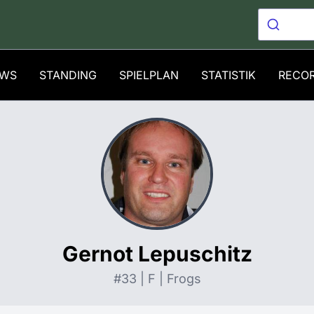
WS
STANDING
SPIELPLAN
STATISTIK
RECO
Gernot Lepuschitz
#33 | F | Frogs