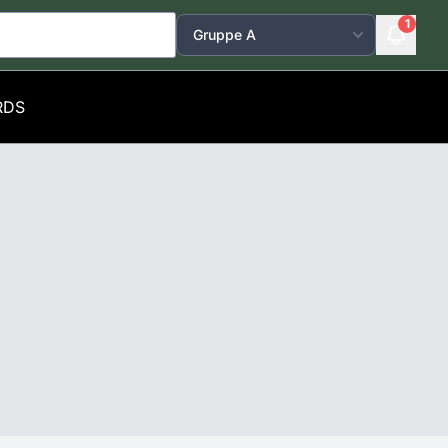
1
RDS