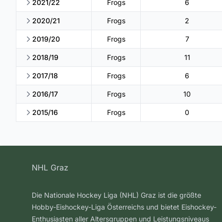
2021/22
Frogs
6
2020/21
Frogs
2
2019/20
Frogs
7
2018/19
Frogs
11
2017/18
Frogs
6
2016/17
Frogs
10
2015/16
Frogs
0
NHL Graz
Die Nationale Hockey Liga (NHL) Graz ist die größte
Hobby-Eishockey-Liga Österreichs und bietet Eishockey-
Enthusiasten aller Altersgruppen und Leistungsniveaus