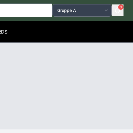
1
RDS