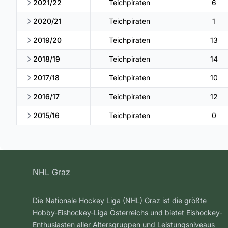
2021/22
Teichpiraten
6
2020/21
Teichpiraten
1
2019/20
Teichpiraten
13
2018/19
Teichpiraten
14
2017/18
Teichpiraten
10
2016/17
Teichpiraten
12
2015/16
Teichpiraten
0
NHL Graz
Die Nationale Hockey Liga (NHL) Graz ist die größte
Hobby-Eishockey-Liga Österreichs und bietet Eishockey-
Enthusiasten aller Altersgruppen und Leistungsniveaus