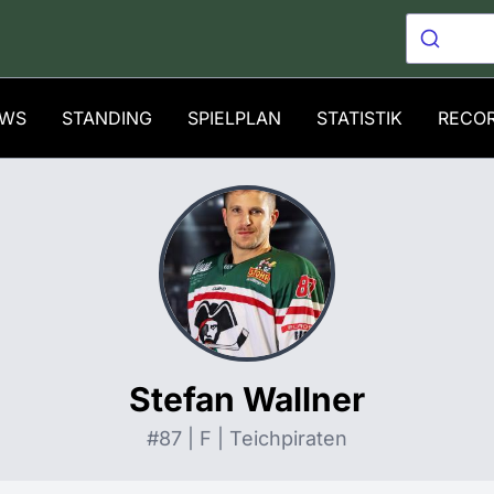
WS
STANDING
SPIELPLAN
STATISTIK
RECO
Stefan Wallner
#87 | F | Teichpiraten