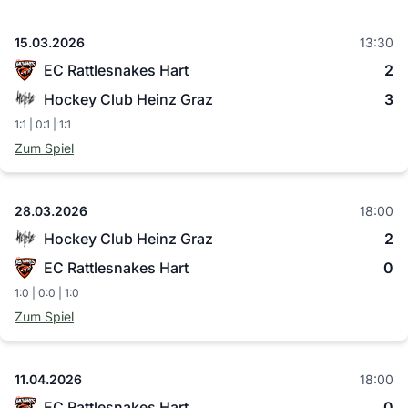
15.03.2026
13:30
EC Rattlesnakes Hart
2
Hockey Club Heinz Graz
3
1:1 | 0:1 | 1:1
Zum Spiel
28.03.2026
18:00
Hockey Club Heinz Graz
2
EC Rattlesnakes Hart
0
1:0 | 0:0 | 1:0
Zum Spiel
11.04.2026
18:00
EC Rattlesnakes Hart
0