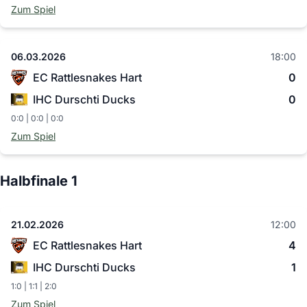
Zum Spiel
06.03.2026
18:00
EC Rattlesnakes Hart
0
IHC Durschti Ducks
0
0:0 | 0:0 | 0:0
Zum Spiel
Halbfinale 1
21.02.2026
12:00
EC Rattlesnakes Hart
4
IHC Durschti Ducks
1
1:0 | 1:1 | 2:0
Zum Spiel