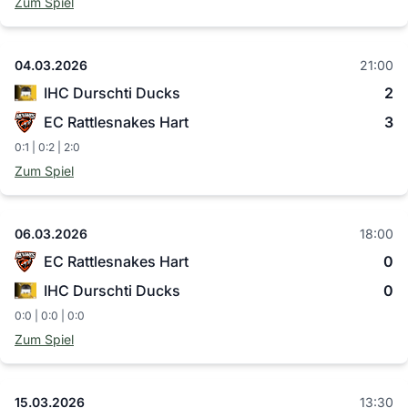
Zum Spiel
04.03.2026
21:00
IHC Durschti Ducks
2
EC Rattlesnakes Hart
3
0:1 | 0:2 | 2:0
Zum Spiel
06.03.2026
18:00
EC Rattlesnakes Hart
0
IHC Durschti Ducks
0
0:0 | 0:0 | 0:0
Zum Spiel
15.03.2026
13:30