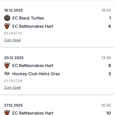
18.12.2025
19:30
EC Black Turtles
1
EC Rattlesnakes Hart
6
0:1 | 0:3 | 1:2
Zum Spiel
20.12.2025
13:30
EC Rattlesnakes Hart
8
Hockey Club Heinz Graz
3
2:1 | 4:2 | 2:0
Zum Spiel
27.12.2025
10:30
EC Rattlesnakes Hart
10