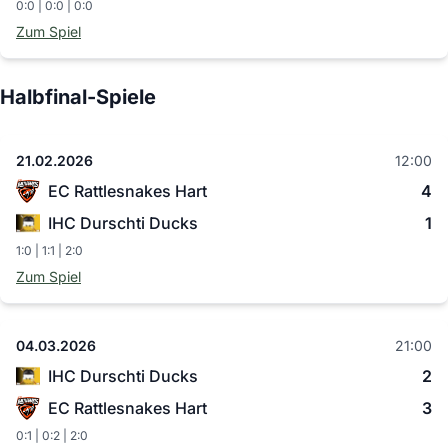
0:0 | 0:0 | 0:0
Zum Spiel
Halbfinal-Spiele
21.02.2026
12:00
EC Rattlesnakes Hart
4
IHC Durschti Ducks
1
1:0 | 1:1 | 2:0
Zum Spiel
04.03.2026
21:00
IHC Durschti Ducks
2
EC Rattlesnakes Hart
3
0:1 | 0:2 | 2:0