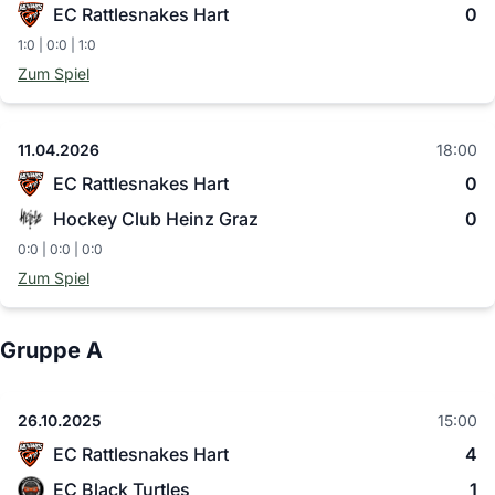
EC Rattlesnakes Hart
0
1:0 | 0:0 | 1:0
Zum Spiel
11.04.2026
18:00
EC Rattlesnakes Hart
0
Hockey Club Heinz Graz
0
0:0 | 0:0 | 0:0
Zum Spiel
Gruppe A
26.10.2025
15:00
EC Rattlesnakes Hart
4
EC Black Turtles
1