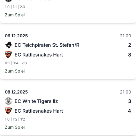
1:0 | 1:1 | 2:0
Zum Spiel
06.12.2025
21:00
EC Teichpiraten St. Stefan/R
2
EC Rattlesnakes Hart
8
0:1 | 0:4 | 2:3
Zum Spiel
08.12.2025
21:00
EC White Tigers Ilz
3
EC Rattlesnakes Hart
4
1:0 | 1:2 | 1:2
Zum Spiel