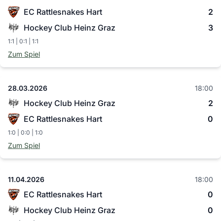
EC Rattlesnakes Hart
2
Hockey Club Heinz Graz
3
1:1 | 0:1 | 1:1
Zum Spiel
28.03.2026
18:00
Hockey Club Heinz Graz
2
EC Rattlesnakes Hart
0
1:0 | 0:0 | 1:0
Zum Spiel
11.04.2026
18:00
EC Rattlesnakes Hart
0
Hockey Club Heinz Graz
0