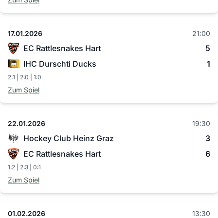
17.01.2026
21:00
EC Rattlesnakes Hart
5
IHC Durschti Ducks
1
2:1 | 2:0 | 1:0
Zum Spiel
22.01.2026
19:30
Hockey Club Heinz Graz
3
EC Rattlesnakes Hart
6
1:2 | 2:3 | 0:1
Zum Spiel
01.02.2026
13:30