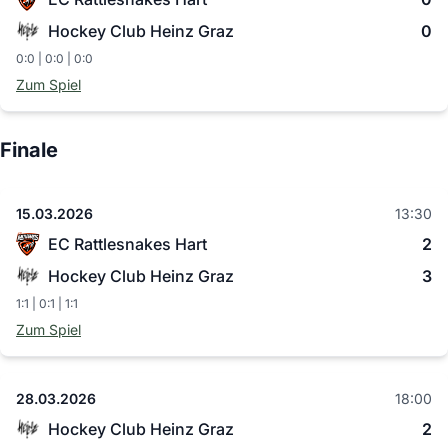
Hockey Club Heinz Graz
0
0:0 | 0:0 | 0:0
Zum Spiel
Finale
15.03.2026
13:30
EC Rattlesnakes Hart
2
Hockey Club Heinz Graz
3
1:1 | 0:1 | 1:1
Zum Spiel
28.03.2026
18:00
Hockey Club Heinz Graz
2