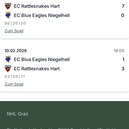
EC Rattlesnakes Hart
7
EC Blue Eagles Niegelhell
0
3:0 | 2:0 | 2:0
Zum Spiel
10.02.2026
18:00
EC Blue Eagles Niegelhell
1
EC Rattlesnakes Hart
3
0:2 | 0:0 | 1:1
Zum Spiel
NHL Graz