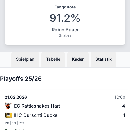
Fangquote
91.2%
Robin Bauer
Snakes
Spielplan
Tabelle
Kader
Statistik
Playoffs 25/26
21.02.2026
12:00
EC Rattlesnakes Hart
4
IHC Durschti Ducks
1
1:0 | 1:1 | 2:0