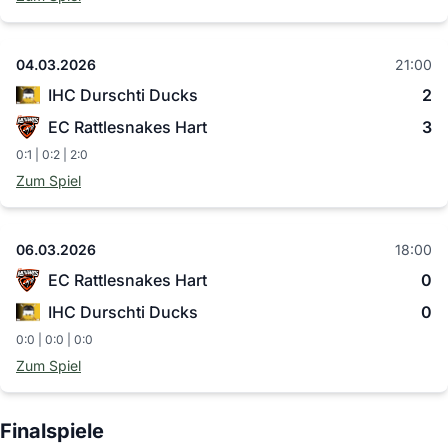
04.03.2026
21:00
IHC Durschti Ducks
2
EC Rattlesnakes Hart
3
0:1 | 0:2 | 2:0
Zum Spiel
06.03.2026
18:00
EC Rattlesnakes Hart
0
IHC Durschti Ducks
0
0:0 | 0:0 | 0:0
Zum Spiel
Finalspiele