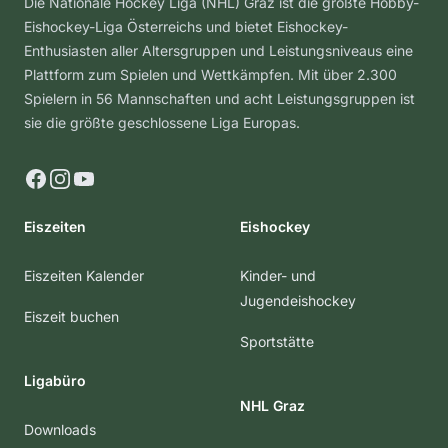
Die Nationale Hockey Liga (NHL) Graz ist die größte Hobby-
Eishockey-Liga Österreichs und bietet Eishockey-
Enthusiasten aller Altersgruppen und Leistungsniveaus eine
Plattform zum Spielen und Wettkämpfen. Mit über 2.300
Spielern in 56 Mannschaften und acht Leistungsgruppen ist
sie die größte geschlossene Liga Europas.
Facebook
Instagram
YouTube
Eiszeiten
Eishockey
Eiszeiten Kalender
Kinder- und
Jugendeishockey
Eiszeit buchen
Sportstätte
Ligabüro
NHL Graz
Downloads