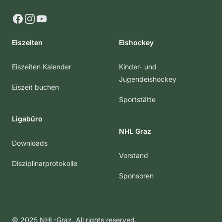
Facebook
Instagram
YouTube
Eiszeiten
Eishockey
Eiszeiten Kalender
Kinder- und
Jugendeishockey
Eiszeit buchen
Sportstätte
Ligabüro
NHL Graz
Downloads
Vorstand
Disziplinarprotokolle
Sponsoren
© 2025 NHL-Graz. All rights reserved.