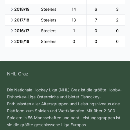
2018/19
Steelers
14
6
3
2017/18
Steelers
13
7
2
2016/17
Steelers
1
0
0
2015/16
Steelers
0
0
0
NHL Graz
Die Nationale Hockey Liga (NHL) Graz ist die größte Hobby-
Eishockey-Liga Österreichs und bietet Eishockey-
Enthusiasten aller Altersgruppen und Leistungsniveaus eine
Plattform zum Spielen und Wettkämpfen. Mit über 2.300
Spielern in 56 Mannschaften und acht Leistungsgruppen ist
sie die größte geschlossene Liga Europas.