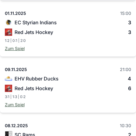
01.11.2025
15:00
EC Styrian Indians
3
Red Jets Hockey
3
1:2 | 0:1 | 2:0
Zum Spiel
09.11.2025
21:00
EHV Rubber Ducks
4
Red Jets Hockey
6
3:1 | 1:3 | 0:2
Zum Spiel
08.12.2025
10:30
SC Rams
2