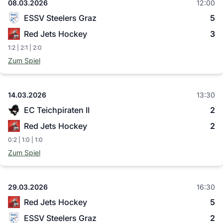
08.03.2026
12:00
ESSV Steelers Graz
5
Red Jets Hockey
3
1:2 | 2:1 | 2:0
Zum Spiel
14.03.2026
13:30
EC Teichpiraten II
2
Red Jets Hockey
2
0:2 | 1:0 | 1:0
Zum Spiel
29.03.2026
16:30
Red Jets Hockey
5
ESSV Steelers Graz
2