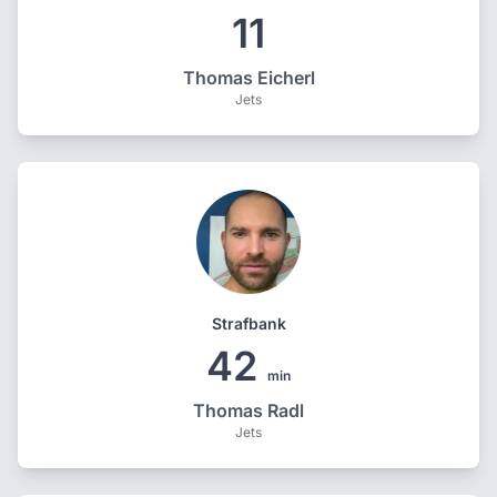
11
Thomas Eicherl
Jets
Strafbank
42
min
Thomas Radl
Jets