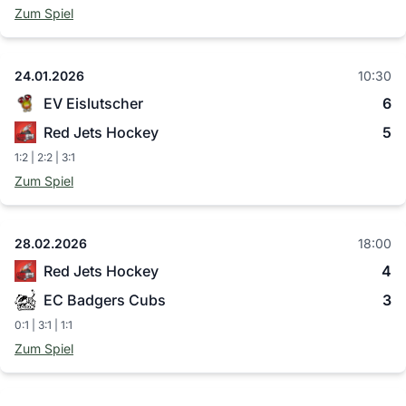
Zum Spiel
24.01.2026
10:30
EV Eislutscher
6
Red Jets Hockey
5
1:2 | 2:2 | 3:1
Zum Spiel
28.02.2026
18:00
Red Jets Hockey
4
EC Badgers Cubs
3
0:1 | 3:1 | 1:1
Zum Spiel