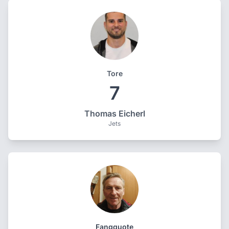
Tore
7
Thomas Eicherl
Jets
Fangquote