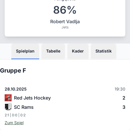
86%
Robert Vadlja
Jets
Spielplan
Tabelle
Kader
Statistik
Gruppe F
28.10.2025
19:30
Red Jets Hockey
2
SC Rams
3
2:1 | 0:0 | 0:2
Zum Spiel