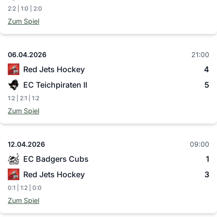
2:2 | 1:0 | 2:0
Zum Spiel
06.04.2026
21:00
Red Jets Hockey
4
EC Teichpiraten II
5
1:2 | 2:1 | 1:2
Zum Spiel
12.04.2026
09:00
EC Badgers Cubs
1
Red Jets Hockey
3
0:1 | 1:2 | 0:0
Zum Spiel