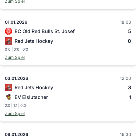
Zum Spiel
01.01.2026
18:00
EC Old Red Bulls St. Josef
5
Red Jets Hockey
0
0:0 | 0:0 | 0:0
Zum Spiel
03.01.2026
12:00
Red Jets Hockey
3
EV Eislutscher
1
2:0 | 1:1 | 0:0
Zum Spiel
09.01.2026
16:30