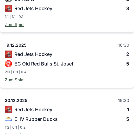
Red Jets Hockey
3
1:1 | 1:1 | 0:1
Zum Spiel
19.12.2025
16:30
Red Jets Hockey
2
EC Old Red Bulls St. Josef
5
2:0 | 0:1 | 0:4
Zum Spiel
30.12.2025
19:30
Red Jets Hockey
1
EHV Rubber Ducks
5
1:2 | 0:1 | 0:2