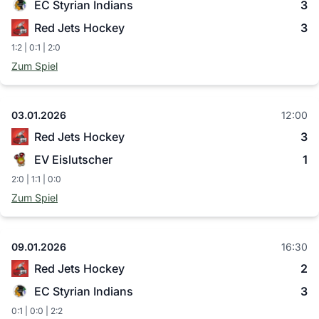
EC Styrian Indians
3
Red Jets Hockey
3
1:2 | 0:1 | 2:0
Zum Spiel
03.01.2026
12:00
Red Jets Hockey
3
EV Eislutscher
1
2:0 | 1:1 | 0:0
Zum Spiel
09.01.2026
16:30
Red Jets Hockey
2
EC Styrian Indians
3
0:1 | 0:0 | 2:2