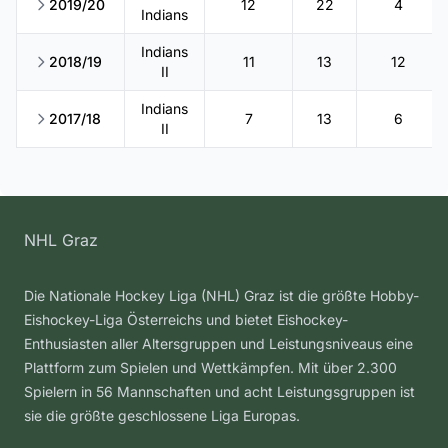
2019/20
12
22
4
Indians
Indians
2018/19
11
13
12
II
Indians
2017/18
7
13
6
II
NHL Graz
Die Nationale Hockey Liga (NHL) Graz ist die größte Hobby-
Eishockey-Liga Österreichs und bietet Eishockey-
Enthusiasten aller Altersgruppen und Leistungsniveaus eine
Plattform zum Spielen und Wettkämpfen. Mit über 2.300
Spielern in 56 Mannschaften und acht Leistungsgruppen ist
sie die größte geschlossene Liga Europas.