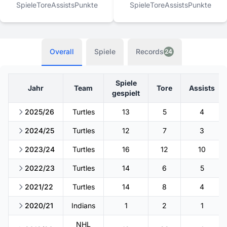
Spiele
Tore
Assists
Punkte
Spiele
Tore
Assists
Punkte
Overall
Spiele
Records
24
Spiele
Jahr
Team
Tore
Assists
gespielt
2025/26
Turtles
13
5
4
2024/25
Turtles
12
7
3
2023/24
Turtles
16
12
10
2022/23
Turtles
14
6
5
2021/22
Turtles
14
8
4
2020/21
Indians
1
2
1
NHL