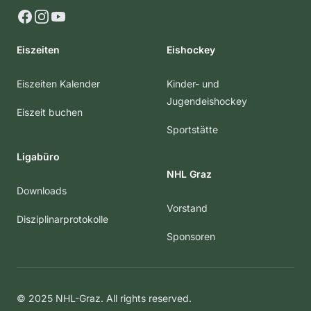
Facebook
Instagram
YouTube
Eiszeiten
Eishockey
Eiszeiten Kalender
Kinder- und
Jugendeishockey
Eiszeit buchen
Sportstätte
Ligabüro
NHL Graz
Downloads
Vorstand
Disziplinarprotokolle
Sponsoren
© 2025 NHL-Graz. All rights reserved.