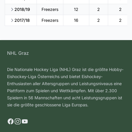
2018/19
Freezers
12
2
2
2017/18
Freezers
16
2
2
NHL Graz
Die Nationale Hockey Liga (NHL) Graz ist die größte Hobby-
Eishockey-Liga Österreichs und bietet Eishockey-
Enthusiasten aller Altersgruppen und Leistungsniveaus eine
Plattform zum Spielen und Wettkämpfen. Mit über 2.300
Spielern in 56 Mannschaften und acht Leistungsgruppen ist
sie die größte geschlossene Liga Europas.
Facebook
Instagram
YouTube