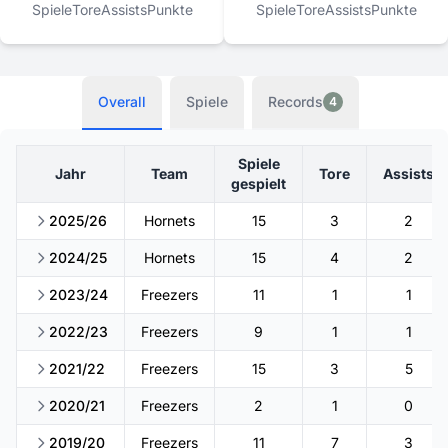
Spiele
Tore
Assists
Punkte
Spiele
Tore
Assists
Punkte
Overall
Spiele
Records
4
Spiele
Jahr
Team
Tore
Assists
gespielt
2025/26
Hornets
15
3
2
2024/25
Hornets
15
4
2
2023/24
Freezers
11
1
1
2022/23
Freezers
9
1
1
2021/22
Freezers
15
3
5
2020/21
Freezers
2
1
0
2019/20
Freezers
11
7
3