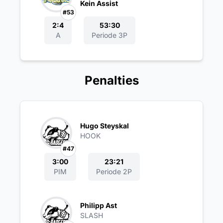
Kein Assist
#53
2:4
53:30
A
Periode 3P
Penalties
Hugo Steyskal
HOOK
#47
3:00
23:21
PIM
Periode 2P
Philipp Ast
SLASH