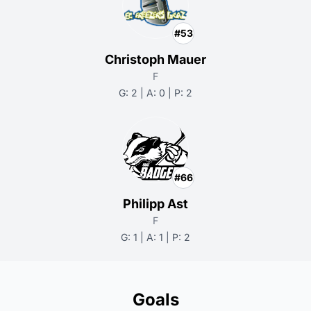
#53
Christoph Mauer
F
G: 2 | A: 0 | P: 2
#66
Philipp Ast
F
G: 1 | A: 1 | P: 2
Goals