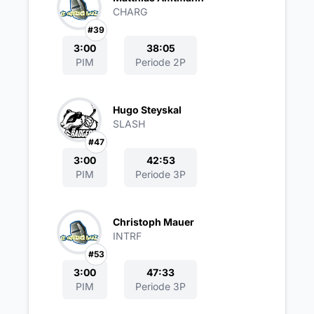
CHARG
#39
3:00
38:05
PIM
Periode 2P
Hugo Steyskal
SLASH
#47
3:00
42:53
PIM
Periode 3P
Christoph Mauer
INTRF
#53
3:00
47:33
PIM
Periode 3P