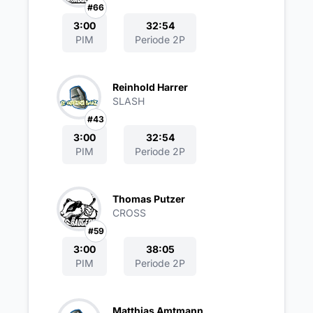
#66
3:00
32:54
PIM
Periode 2P
Reinhold Harrer
SLASH
#43
3:00
32:54
PIM
Periode 2P
Thomas Putzer
CROSS
#59
3:00
38:05
PIM
Periode 2P
Matthias Amtmann