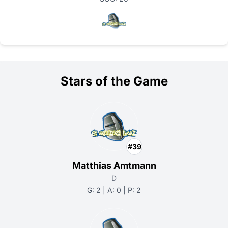
Stars of the Game
#39
Matthias Amtmann
D
G: 2 | A: 0 | P: 2