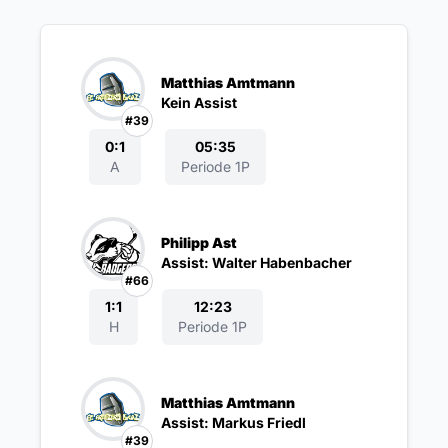
Matthias Amtmann
Kein Assist
#39
0:1
05:35
A
Periode 1P
Philipp Ast
Assist: Walter Habenbacher
#66
1:1
12:23
H
Periode 1P
Matthias Amtmann
Assist: Markus Friedl
#39