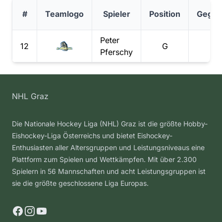
#
Teamlogo
Spieler
Position
Gegen
Peter
12
G
Pferschy
NHL Graz
Die Nationale Hockey Liga (NHL) Graz ist die größte Hobby-
Eishockey-Liga Österreichs und bietet Eishockey-
Enthusiasten aller Altersgruppen und Leistungsniveaus eine
Plattform zum Spielen und Wettkämpfen. Mit über 2.300
Spielern in 56 Mannschaften und acht Leistungsgruppen ist
sie die größte geschlossene Liga Europas.
Facebook
Instagram
YouTube