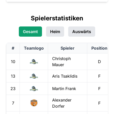
Spielerstatistiken
Gesamt
Heim
Auswärts
#
Teamlogo
Spieler
Position
Christoph
10
D
Mauer
13
Aris
Tsaklidis
F
23
Martin
Frank
F
Alexander
7
F
Dorfer