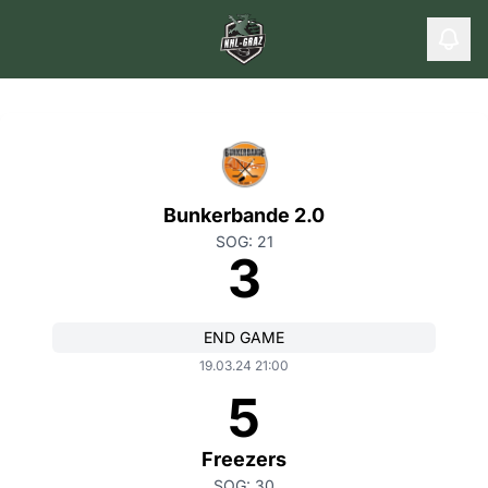
Bunkerbande 2.0
SOG: 21
3
END GAME
19.03.24 21:00
5
Freezers
SOG: 30