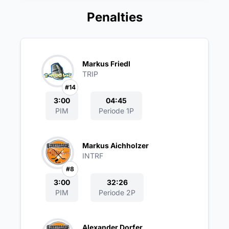
Penalties
Markus Friedl
TRIP
#14
3:00
04:45
PIM
Periode 1P
Markus Aichholzer
INTRF
#8
3:00
32:26
PIM
Periode 2P
Alexander Dorfer