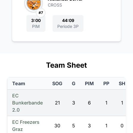
CROSS
#7
3:00
44:09
PIM
Periode 3P
Team Sheet
Team
SOG
G
PIM
PP
SH
EC
Bunkerbande
21
3
6
1
1
2.0
EC Freezers
30
5
3
1
0
Graz