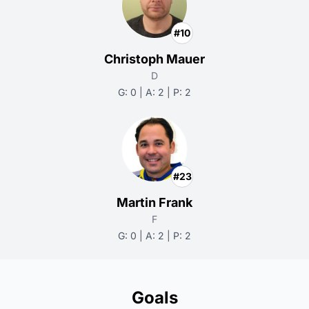
#10
Christoph Mauer
D
G: 0 | A: 2 | P: 2
#23
Martin Frank
F
G: 0 | A: 2 | P: 2
Goals