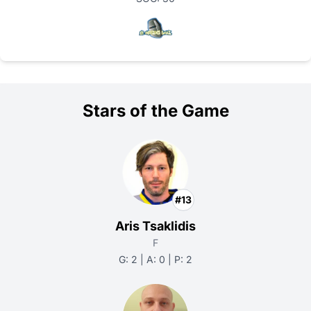
Stars of the Game
#13
Aris Tsaklidis
F
G: 2 | A: 0 | P: 2