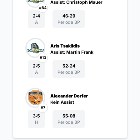
Assist: Christoph Mauer
#84
2:4
46:29
A
Periode 3P
Aris Tsaklidis
Assist: Martin Frank
#13
2:5
52:24
A
Periode 3P
Alexander Dorfer
Kein Assist
#7
3:5
55:08
H
Periode 3P