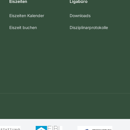
Eiszeiten
Ligabüro
Eiszeiten Kalender
Downloads
Eiszeit buchen
Disziplinarprotokolle