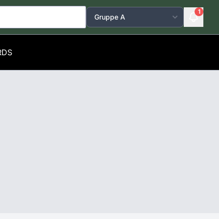
1
RDS