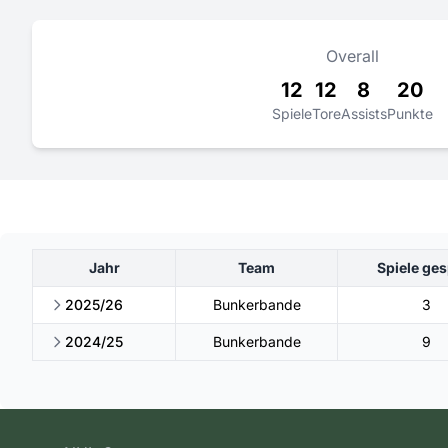
Overall
12
12
8
20
Spiele
Tore
Assists
Punkte
Jahr
Team
Spiele ges
2025/26
Bunkerbande
3
2024/25
Bunkerbande
9