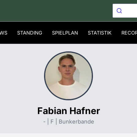
WS
STANDING
SPIELPLAN
STATISTIK
RECO
Fabian Hafner
- | F | Bunkerbande