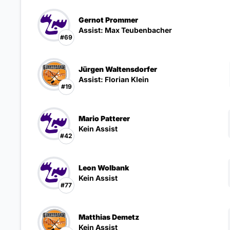
Gernot Prommer
Assist: Max Teubenbacher
#69
Jürgen Waltensdorfer
Assist: Florian Klein
#19
Mario Patterer
Kein Assist
#42
Leon Wolbank
Kein Assist
#77
Matthias Demetz
Kein Assist