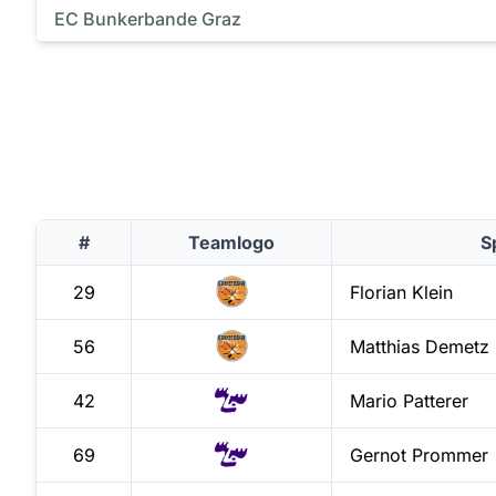
EC Bunkerbande Graz
#
Teamlogo
S
29
Florian
Klein
56
Matthias
Demetz
42
Mario
Patterer
69
Gernot
Prommer