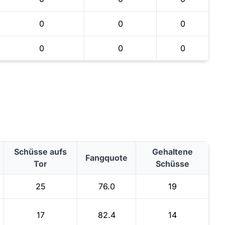
0
0
0
0
0
0
Schüsse aufs
Gehaltene
Fangquote
Tor
Schüsse
25
76.0
19
17
82.4
14