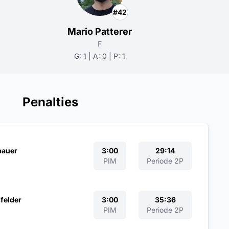
#42
Mario Patterer
F
G: 1 | A: 0 | P: 1
Penalties
bauer
3:00
29:14
PIM
Periode 2P
felder
3:00
35:36
PIM
Periode 2P