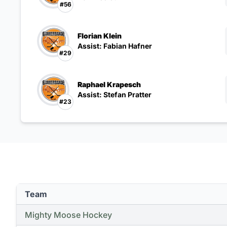
#56
Florian Klein
Assist: Fabian Hafner
#29
Raphael Krapesch
Assist: Stefan Pratter
#23
Team
Mighty Moose Hockey