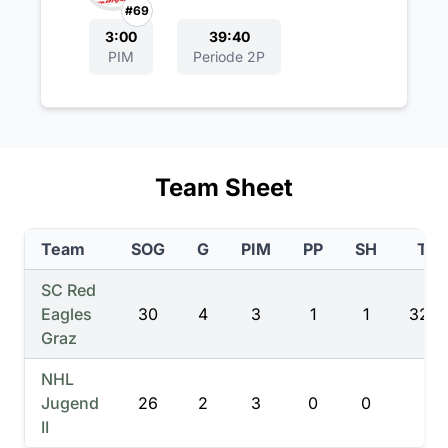
#69
3:00
39:40
PIM
Periode 2P
Team Sheet
Team
SOG
G
PIM
PP
SH
TIL
SC Red
Eagles
30
4
3
1
1
328
Graz
NHL
Jugend
26
2
3
0
0
0
II