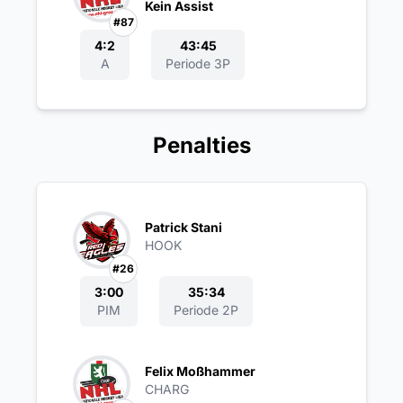
Kein Assist
#87
4:2
43:45
A
Periode 3P
Penalties
Patrick Stani
HOOK
#26
3:00
35:34
PIM
Periode 2P
Felix Moßhammer
CHARG