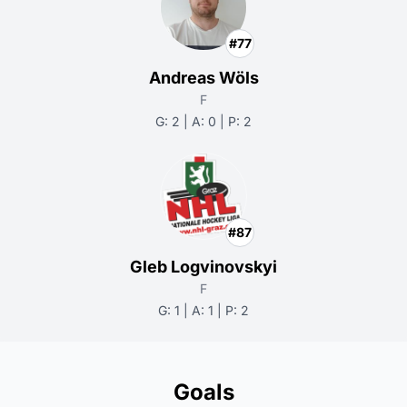
#77
Andreas Wöls
F
G: 2 | A: 0 | P: 2
#87
Gleb Logvinovskyi
F
G: 1 | A: 1 | P: 2
Goals