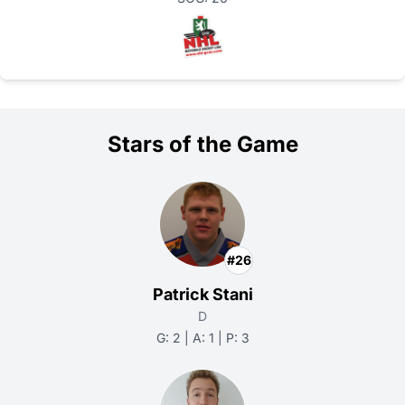
Stars of the Game
#26
Patrick Stani
D
G: 2 | A: 1 | P: 3