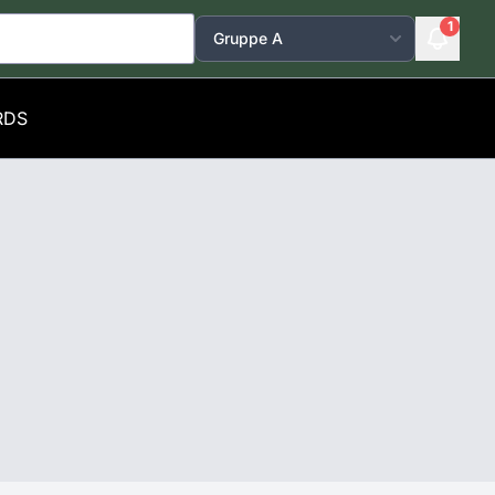
1
RDS