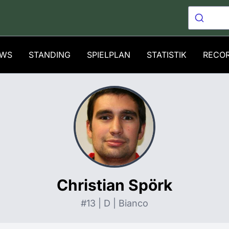
WS
STANDING
SPIELPLAN
STATISTIK
RECO
Christian Spörk
#13 | D | Bianco