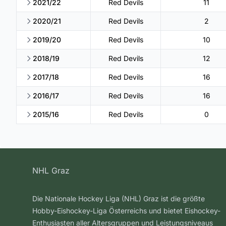
2021/22
Red Devils
11
2020/21
Red Devils
2
2019/20
Red Devils
10
2018/19
Red Devils
12
2017/18
Red Devils
16
2016/17
Red Devils
16
2015/16
Red Devils
0
NHL Graz
Die Nationale Hockey Liga (NHL) Graz ist die größte
Hobby-Eishockey-Liga Österreichs und bietet Eishockey-
Enthusiasten aller Altersgruppen und Leistungsniveaus