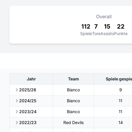
Overall
112
7
15
22
Spiele
Tore
Assists
Punkte
Jahr
Team
Spiele gespie
2025/26
Bianco
9
2024/25
Bianco
11
2023/24
Bianco
11
2022/23
Red Devils
14