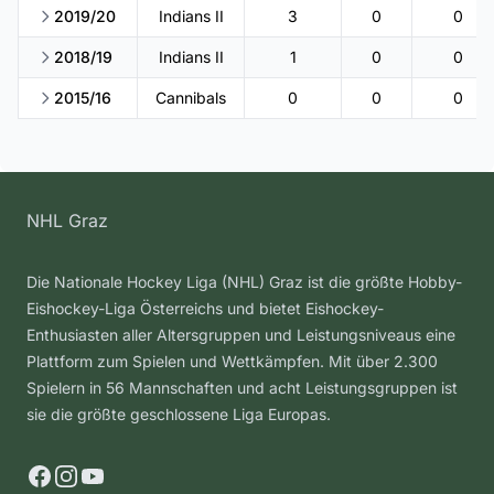
2019/20
Indians II
3
0
0
2018/19
Indians II
1
0
0
2015/16
Cannibals
0
0
0
NHL Graz
Die Nationale Hockey Liga (NHL) Graz ist die größte Hobby-
Eishockey-Liga Österreichs und bietet Eishockey-
Enthusiasten aller Altersgruppen und Leistungsniveaus eine
Plattform zum Spielen und Wettkämpfen. Mit über 2.300
Spielern in 56 Mannschaften und acht Leistungsgruppen ist
sie die größte geschlossene Liga Europas.
Facebook
Instagram
YouTube