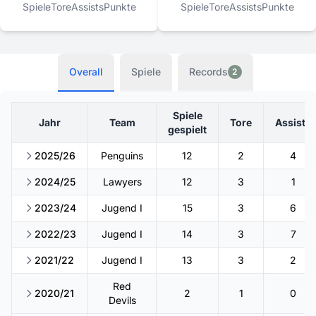
Spiele
Tore
Assists
Punkte
Spiele
Tore
Assists
Punkte
Overall
Spiele
Records
2
Spiele
Jahr
Team
Tore
Assists
gespielt
2025/26
Penguins
12
2
4
2024/25
Lawyers
12
3
1
2023/24
Jugend I
15
3
6
2022/23
Jugend I
14
3
7
2021/22
Jugend I
13
3
2
Red
2020/21
2
1
0
Devils