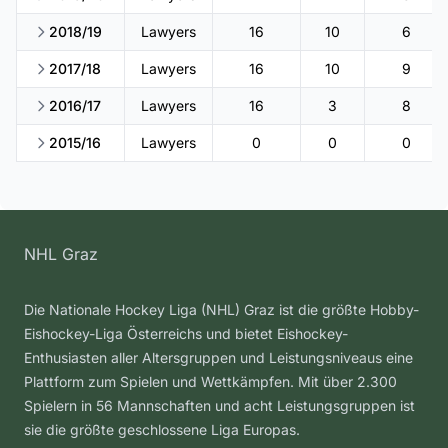
2018/19
Lawyers
16
10
6
2017/18
Lawyers
16
10
9
2016/17
Lawyers
16
3
8
2015/16
Lawyers
0
0
0
NHL Graz
Die Nationale Hockey Liga (NHL) Graz ist die größte Hobby-
Eishockey-Liga Österreichs und bietet Eishockey-
Enthusiasten aller Altersgruppen und Leistungsniveaus eine
Plattform zum Spielen und Wettkämpfen. Mit über 2.300
Spielern in 56 Mannschaften und acht Leistungsgruppen ist
sie die größte geschlossene Liga Europas.