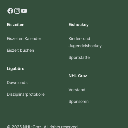
Facebook
Instagram
YouTube
Eiszeiten
Eishockey
Eiszeiten Kalender
Kinder- und
Jugendeishockey
Eiszeit buchen
Sportstätte
Ligabüro
NHL Graz
Downloads
Vorstand
Disziplinarprotokolle
Sponsoren
© 2025 NHL-Graz. All rights reserved.