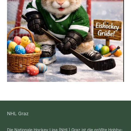
NHL Graz
Die Nationale Hockey Liga (NHL) Graz ist die größte Hobby-