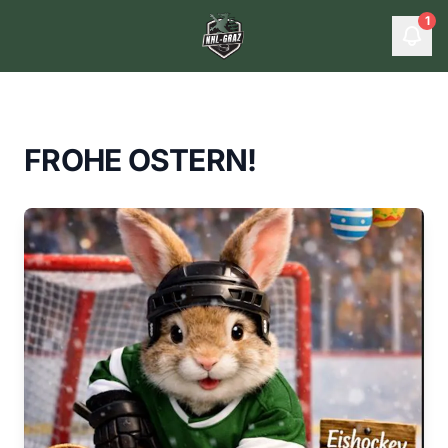
1
FROHE OSTERN!