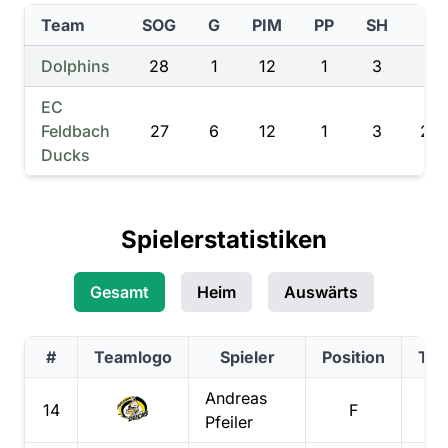
Team
SOG
G
PIM
PP
SH
TI
Dolphins
28
1
12
1
3
44
EC
Feldbach
27
6
12
1
3
231
Ducks
Spielerstatistiken
Gesamt
Heim
Auswärts
#
Teamlogo
Spieler
Position
Tor
Andreas
14
F
2
Pfeiler