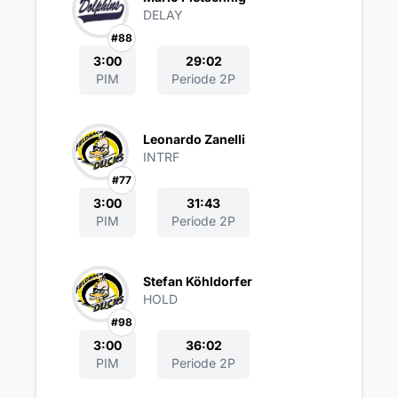
DELAY
#88
3:00
29:02
PIM
Periode 2P
Leonardo Zanelli
INTRF
#77
3:00
31:43
PIM
Periode 2P
Stefan Köhldorfer
HOLD
#98
3:00
36:02
PIM
Periode 2P