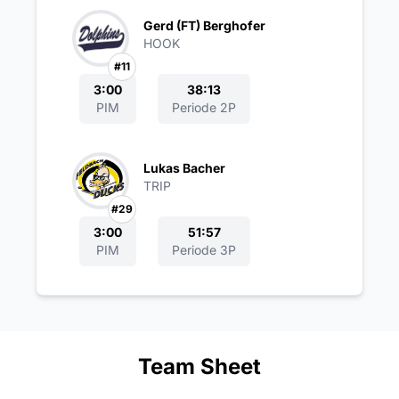
Gerd (FT) Berghofer
HOOK
#11
3:00
38:13
PIM
Periode 2P
Lukas Bacher
TRIP
#29
3:00
51:57
PIM
Periode 3P
Team Sheet