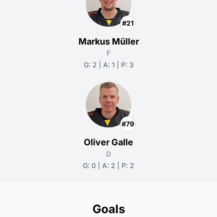
#21
Markus Müller
F
G: 2 | A: 1 | P: 3
#79
Oliver Galle
D
G: 0 | A: 2 | P: 2
Goals