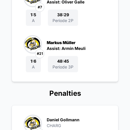
Assist: Oliver Galle
#7
1:5
38:29
A
Periode 2P
Markus Müller
Assist: Armin Meuli
#21
1:6
48:45
A
Periode 3P
Penalties
Daniel Gollmann
CHARG