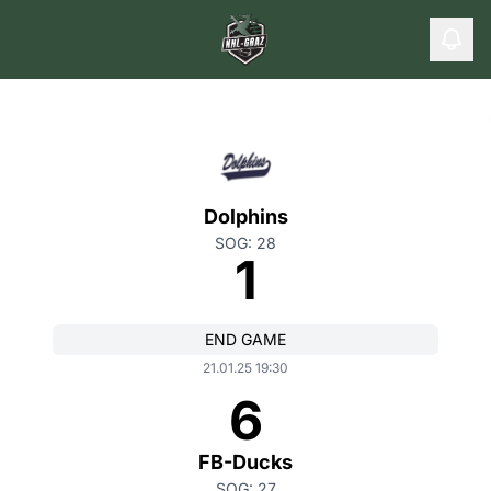
Dolphins
SOG: 28
1
END GAME
21.01.25 19:30
6
FB-Ducks
SOG: 27