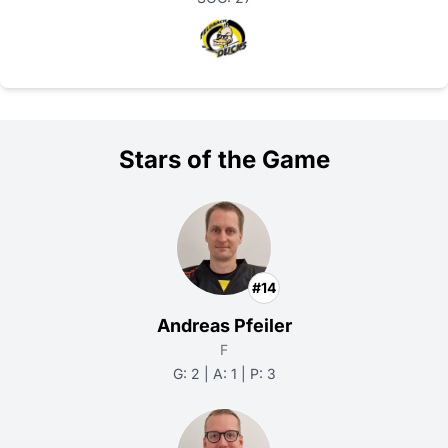
Stars of the Game
#14
Andreas Pfeiler
F
G: 2 | A: 1 | P: 3