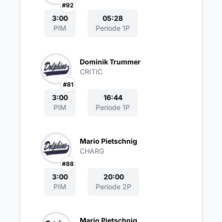
#92
3:00
05:28
PIM
Periode 1P
Dominik Trummer
CRITIC
#81
3:00
16:44
PIM
Periode 1P
Mario Pietschnig
CHARG
#88
3:00
20:00
PIM
Periode 2P
Mario Pietschnig