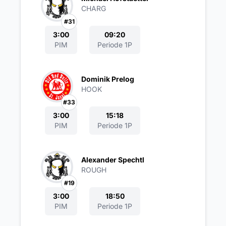
CHARG
#31
3:00
09:20
PIM
Periode 1P
Dominik Prelog
HOOK
#33
3:00
15:18
PIM
Periode 1P
Alexander Spechtl
ROUGH
#19
3:00
18:50
PIM
Periode 1P