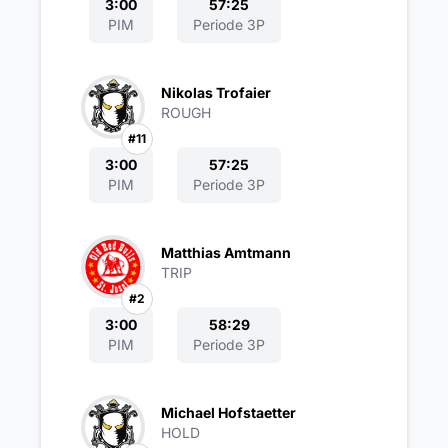
3:00
57:25
PIM
Periode 3P
Nikolas Trofaier
ROUGH
#11
3:00
57:25
PIM
Periode 3P
Matthias Amtmann
TRIP
#2
3:00
58:29
PIM
Periode 3P
Michael Hofstaetter
HOLD