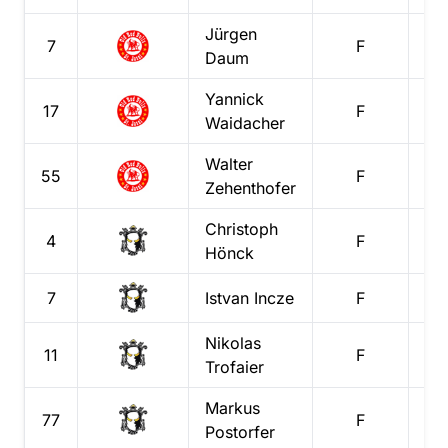
Jürgen
7
F
Daum
Yannick
17
F
1
Waidacher
Walter
55
F
Zehenthofer
Christoph
4
F
1
Hönck
7
Istvan
Incze
F
1
Nikolas
11
F
Trofaier
Markus
77
F
Postorfer