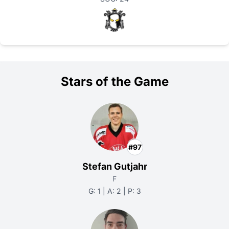
Stars of the Game
#97
Stefan Gutjahr
F
G: 1 | A: 2 | P: 3