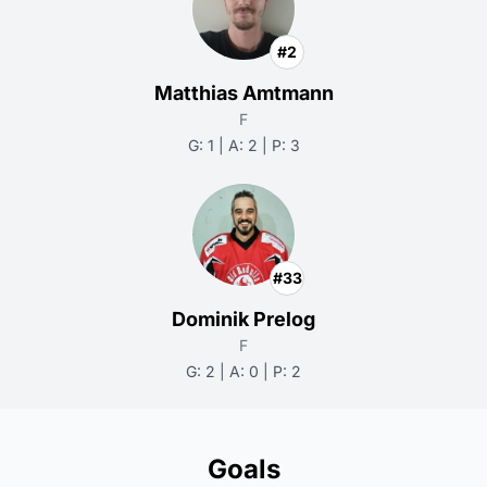
#2
Matthias Amtmann
F
G: 1 | A: 2 | P: 3
#33
Dominik Prelog
F
G: 2 | A: 0 | P: 2
Goals