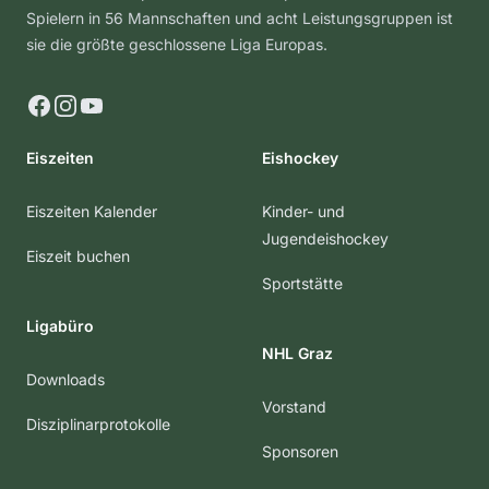
Spielern in 56 Mannschaften und acht Leistungsgruppen ist
sie die größte geschlossene Liga Europas.
Facebook
Instagram
YouTube
Eiszeiten
Eishockey
Eiszeiten Kalender
Kinder- und
Jugendeishockey
Eiszeit buchen
Sportstätte
Ligabüro
NHL Graz
Downloads
Vorstand
Disziplinarprotokolle
Sponsoren