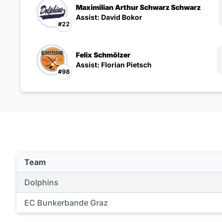
Maximilian Arthur Schwarz Schwarz
Assist: David Bokor
#22
Felix Schmölzer
Assist: Florian Pietsch
#98
Team
Dolphins
EC Bunkerbande Graz