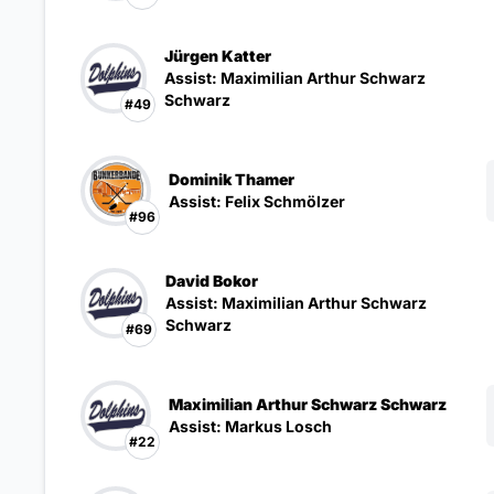
Jürgen Katter
Assist: Maximilian Arthur Schwarz
Schwarz
#49
Dominik Thamer
Assist: Felix Schmölzer
#96
David Bokor
Assist: Maximilian Arthur Schwarz
Schwarz
#69
Maximilian Arthur Schwarz Schwarz
Assist: Markus Losch
#22