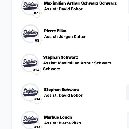
Maximilian Arthur Schwarz Schwarz
Assist: David Bokor
#22
Pierre Pilko
Assist: Jürgen Katter
#8
Stephan Schwarz
Assist: Maximilian Arthur Schwarz
Schwarz
#14
Stephan Schwarz
Assist: David Bokor
#14
Markus Losch
Assist: Pierre Pilko
#13