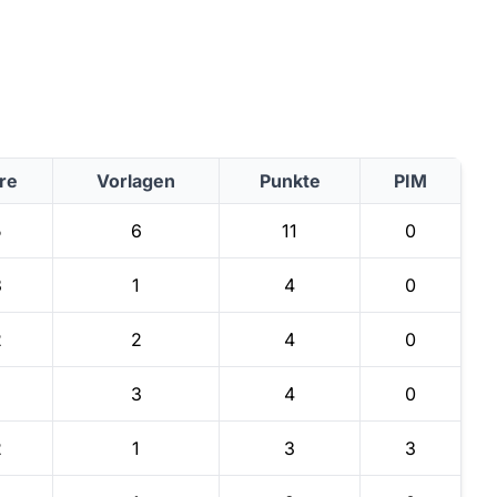
re
Vorlagen
Punkte
PIM
5
6
11
0
3
1
4
0
2
2
4
0
1
3
4
0
2
1
3
3