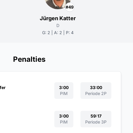
#49
Jürgen Katter
D
G: 2 | A: 2 | P: 4
Penalties
fer
3:00
33:00
PIM
Periode 2P
3:00
59:17
PIM
Periode 3P