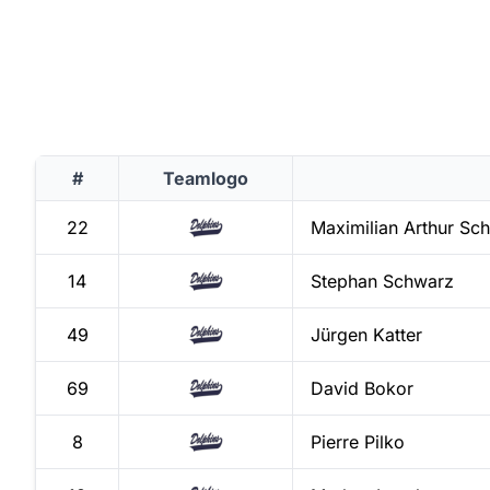
#
Teamlogo
22
Maximilian Arthur Sc
14
Stephan
Schwarz
49
Jürgen
Katter
69
David
Bokor
8
Pierre
Pilko