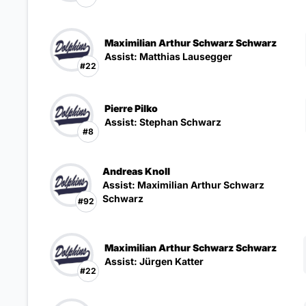
Maximilian Arthur Schwarz Schwarz
Assist: Matthias Lausegger
#22
Pierre Pilko
Assist: Stephan Schwarz
#8
Andreas Knoll
Assist: Maximilian Arthur Schwarz
Schwarz
#92
Maximilian Arthur Schwarz Schwarz
Assist: Jürgen Katter
#22