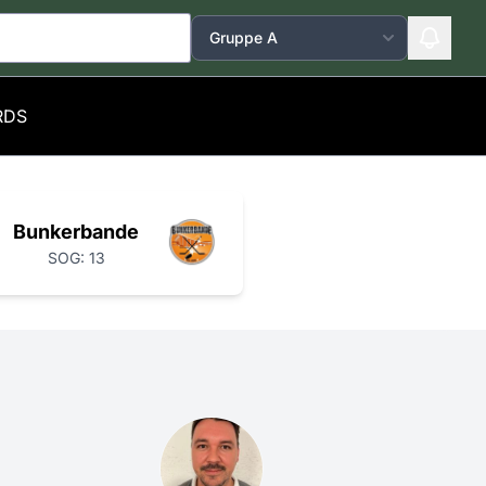
RDS
Bunkerbande
SOG: 13