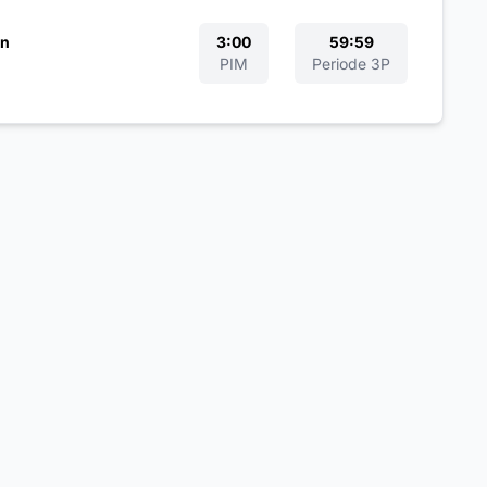
nn
3:00
59:59
PIM
Periode 3P