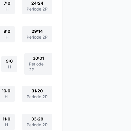
7:0
24:24
H
Periode 2P
8:0
29:14
H
Periode 2P
30:01
9:0
Periode
H
2P
10:0
31:20
H
Periode 2P
11:0
33:29
H
Periode 2P