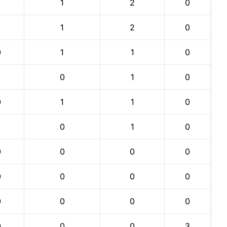
1
1
2
0
1
1
2
0
0
1
1
0
1
0
1
0
0
1
1
0
1
0
1
0
0
0
0
0
0
0
0
0
0
0
0
0
0
0
0
3