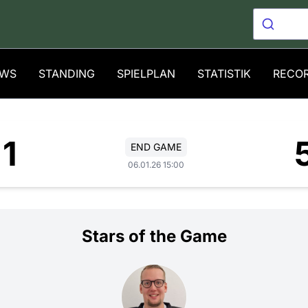
WS
STANDING
SPIELPLAN
STATISTIK
RECO
1
END GAME
06.01.26 15:00
Stars of the Game