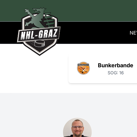
NE
Bunkerbande
SOG: 16