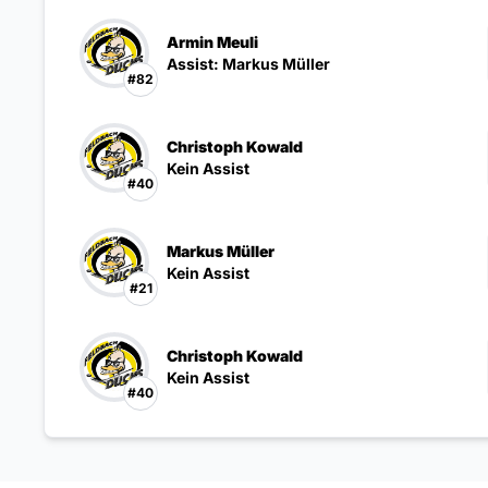
Armin Meuli
Assist: Markus Müller
#82
Christoph Kowald
Kein Assist
#40
Markus Müller
Kein Assist
#21
Christoph Kowald
Kein Assist
#40