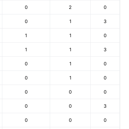
0
2
0
0
1
3
1
1
0
1
1
3
0
1
0
0
1
0
0
0
0
0
0
3
0
0
0