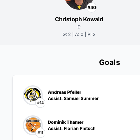
#40
Christoph Kowald
D
G: 2 | A: 0 | P: 2
Goals
Andreas Pfeiler
Assist: Samuel Summer
#14
Dominik Thamer
Assist: Florian Pietsch
#11