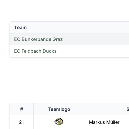
Team
EC Bunkerbande Graz
EC Feldbach Ducks
#
Teamlogo
S
21
Markus
Müller